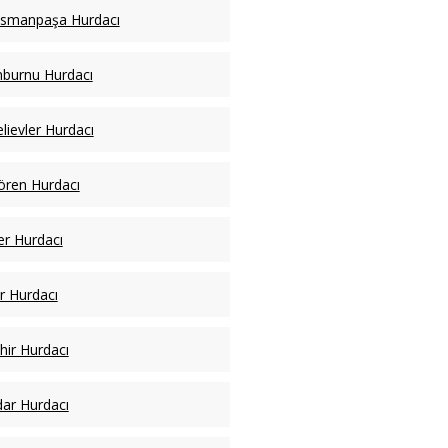
osmanpaşa Hurdacı
nburnu Hurdacı
lievler Hurdacı
ren Hurdacı
er Hurdacı
ar Hurdacı
hir Hurdacı
ar Hurdacı