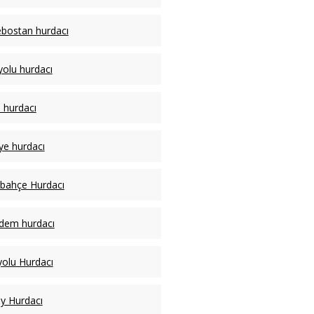
bostan hurdacı
yolu hurdacı
hurdacı
ye hurdacı
bahçe Hurdacı
dem hurdacı
olu Hurdacı
y Hurdacı