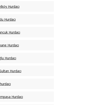
lköy Hurdacı
lu Hurdacı
ncuk Hurdacı
hane Hurdacı
lu Hurdacı
Sultan Hurdacı
 hurdacı
ampaşa Hurdacı