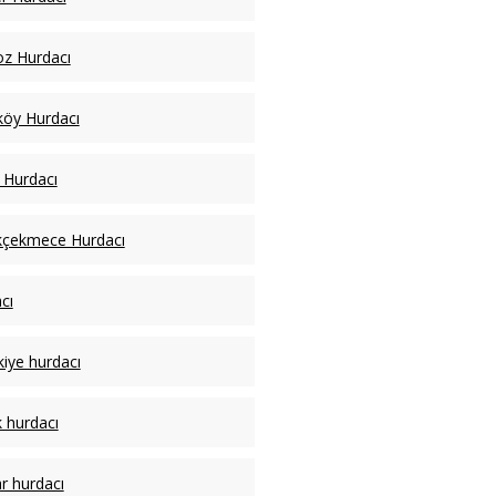
z Hurdacı
köy Hurdacı
li Hurdacı
kçekmece Hurdacı
cı
kiye hurdacı
 hurdacı
ar hurdacı