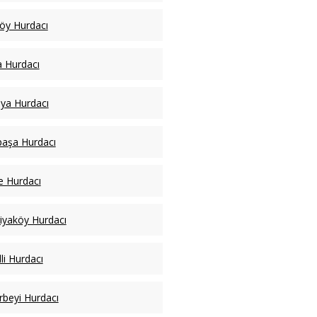
köy Hurdacı
a Hurdacı
ya Hurdacı
paşa Hurdacı
ye Hurdacı
iyaköy Hurdacı
li Hurdacı
rbeyi Hurdacı