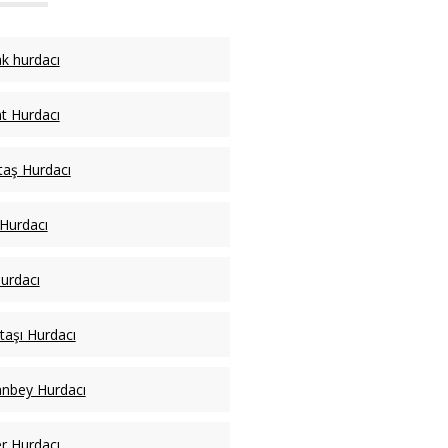
k hurdacı
t Hurdacı
taş Hurdacı
 Hurdacı
Hurdacı
taşı Hurdacı
nbey Hurdacı
er Hurdacı