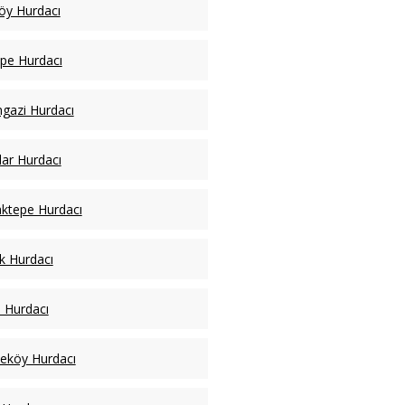
öy Hurdacı
pe Hurdacı
ngazi Hurdacı
lar Hurdacı
ktepe Hurdacı
k Hurdacı
l Hurdacı
eköy Hurdacı