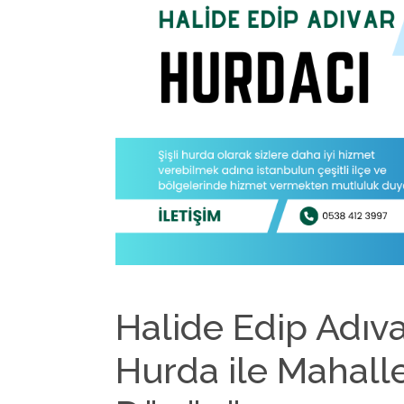
Halide Edip Adıvar
Hurda ile Mahalle