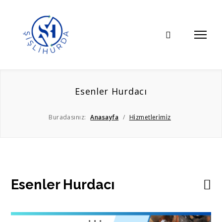
Esenler Hurdacı
Buradasınız:
Anasayfa
/
Hi̇zmetleri̇mi̇z
Esenler Hurdacı