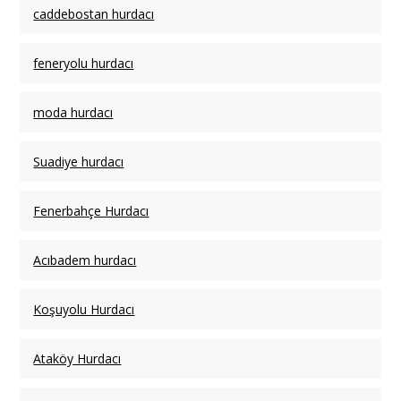
caddebostan hurdacı
feneryolu hurdacı
moda hurdacı
Suadiye hurdacı
Fenerbahçe Hurdacı
Acıbadem hurdacı
Koşuyolu Hurdacı
Ataköy Hurdacı