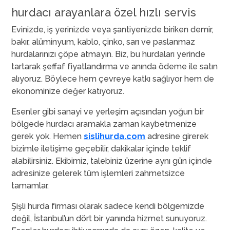
hurdacı arayanlara özel hızlı servis
Evinizde, iş yerinizde veya şantiyenizde biriken demir,
bakır, alüminyum, kablo, çinko, sarı ve paslanmaz
hurdalarınızı çöpe atmayın. Biz, bu hurdaları yerinde
tartarak şeffaf fiyatlandırma ve anında ödeme ile satın
alıyoruz. Böylece hem çevreye katkı sağlıyor hem de
ekonominize değer katıyoruz.
Esenler gibi sanayi ve yerleşim açısından yoğun bir
bölgede hurdacı aramakla zaman kaybetmenize
gerek yok. Hemen
sislihurda.com
adresine girerek
bizimle iletişime geçebilir, dakikalar içinde teklif
alabilirsiniz. Ekibimiz, talebiniz üzerine aynı gün içinde
adresinize gelerek tüm işlemleri zahmetsizce
tamamlar.
Şişli hurda firması olarak sadece kendi bölgemizde
değil, İstanbul’un dört bir yanında hizmet sunuyoruz.