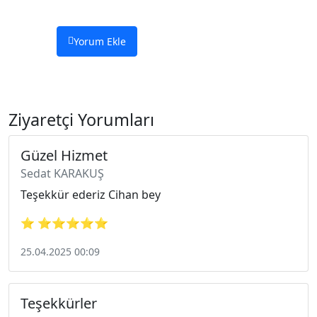
Yorum Ekle
Ziyaretçi Yorumları
Güzel Hizmet
Sedat KARAKUŞ
Teşekkür ederiz Cihan bey
⭐ ⭐⭐⭐⭐⭐
25.04.2025 00:09
Teşekkürler