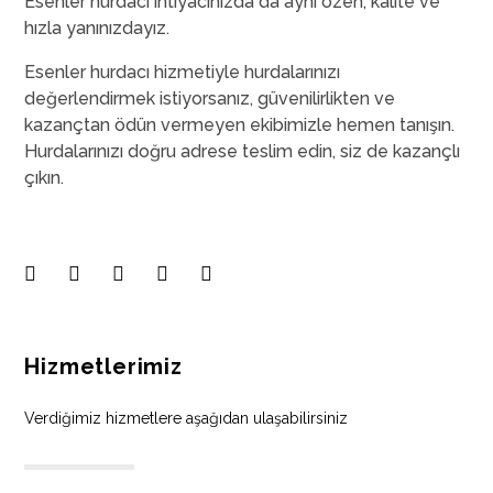
Esenler hurdacı ihtiyacınızda da aynı özen, kalite ve
hızla yanınızdayız.
Esenler hurdacı hizmetiyle hurdalarınızı
değerlendirmek istiyorsanız, güvenilirlikten ve
kazançtan ödün vermeyen ekibimizle hemen tanışın.
Hurdalarınızı doğru adrese teslim edin, siz de kazançlı
çıkın.
Hizmetlerimiz
Verdiğimiz hizmetlere aşağıdan ulaşabilirsiniz