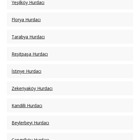
Yeşilköy Hurdacı
Florya Hurdacı
Tarabya Hurdacı
Reşitpaşa Hurdacı
İstinye Hurdacı
Zekeriyaköy Hurdacı
Kandilli Hurdacı
Beylerbeyi Hurdacı
Çengelköy Hurdacı