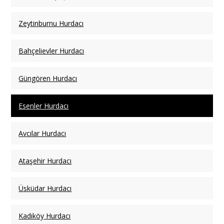
Zeytinburnu Hurdacı
Bahçelievler Hurdacı
Güngören Hurdacı
Esenler Hurdacı
Avcılar Hurdacı
Ataşehir Hurdacı
Üsküdar Hurdacı
Kadıköy Hurdacı