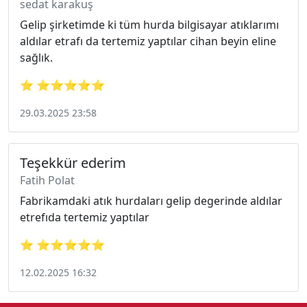
sedat karakuş
Gelip şirketimde ki tüm hurda bilgisayar atıklarımı
aldılar etrafı da tertemiz yaptılar cihan beyin eline
sağlık.
⭐ ⭐⭐⭐⭐⭐
29.03.2025 23:58
Teşekkür ederim
Fatih Polat
Fabrikamdaki atık hurdaları gelip degerinde aldılar
etrefıda tertemiz yaptılar
⭐ ⭐⭐⭐⭐⭐
12.02.2025 16:32