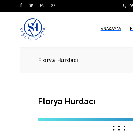
0
ANASAYFA
K
Florya Hurdacı
Florya Hurdacı