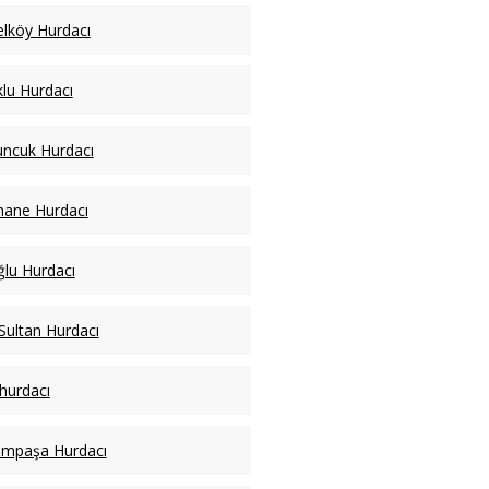
lköy Hurdacı
lu Hurdacı
ncuk Hurdacı
hane Hurdacı
lu Hurdacı
Sultan Hurdacı
 hurdacı
ampaşa Hurdacı