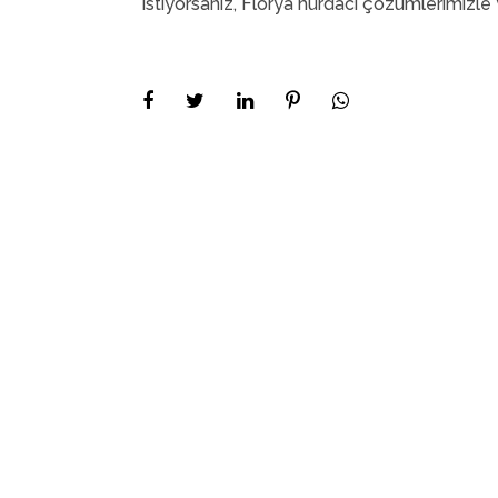
istiyorsanız, Florya hurdacı çözümlerimizle 