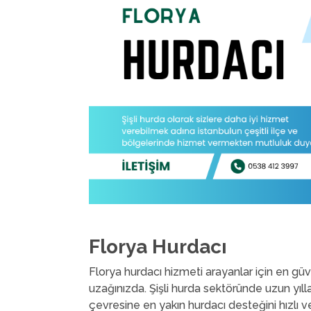
Florya Hurdacı
Florya hurdacı hizmeti arayanlar için en güv
uzağınızda. Şişli hurda sektöründe uzun yıll
çevresine en yakın hurdacı desteğini hızlı v