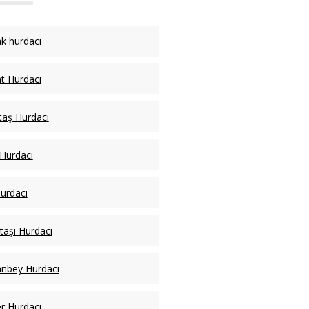
k hurdacı
t Hurdacı
taş Hurdacı
 Hurdacı
Hurdacı
taşı Hurdacı
nbey Hurdacı
er Hurdacı