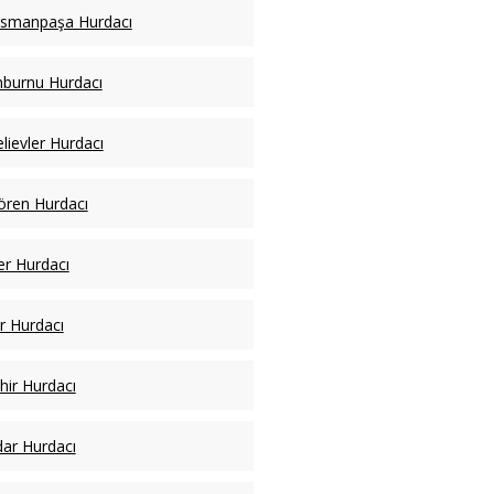
osmanpaşa Hurdacı
nburnu Hurdacı
lievler Hurdacı
ren Hurdacı
er Hurdacı
ar Hurdacı
hir Hurdacı
ar Hurdacı