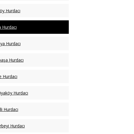
köy Hurdacı
a Hurdacı
ya Hurdacı
paşa Hurdacı
ye Hurdacı
iyaköy Hurdacı
li Hurdacı
rbeyi Hurdacı