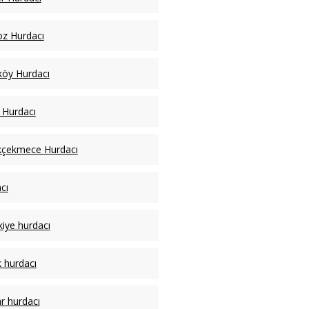
z Hurdacı
köy Hurdacı
li Hurdacı
kçekmece Hurdacı
cı
kiye hurdacı
 hurdacı
ar hurdacı