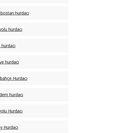
bostan hurdacı
yolu hurdacı
hurdacı
ye hurdacı
bahçe Hurdacı
dem hurdacı
olu Hurdacı
y Hurdacı