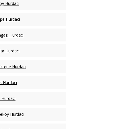
öy Hurdacı
pe Hurdacı
ngazi Hurdacı
lar Hurdacı
ktepe Hurdacı
k Hurdacı
l Hurdacı
eköy Hurdacı