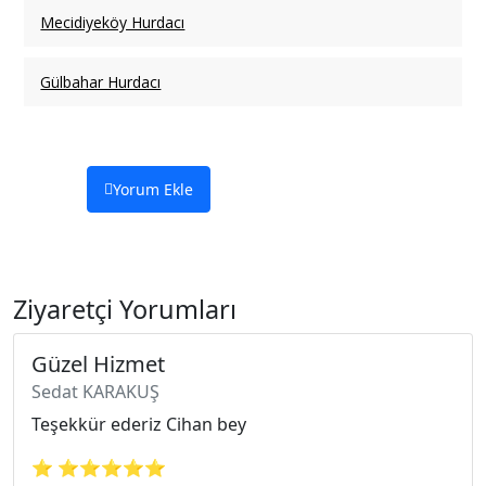
Mecidiyeköy Hurdacı
Gülbahar Hurdacı
Yorum Ekle
Ziyaretçi Yorumları
Güzel Hizmet
Sedat KARAKUŞ
Teşekkür ederiz Cihan bey
⭐ ⭐⭐⭐⭐⭐