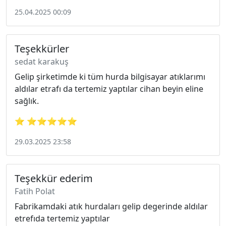
25.04.2025 00:09
Teşekkürler
sedat karakuş
Gelip şirketimde ki tüm hurda bilgisayar atıklarımı
aldılar etrafı da tertemiz yaptılar cihan beyin eline
sağlık.
⭐ ⭐⭐⭐⭐⭐
29.03.2025 23:58
Teşekkür ederim
Fatih Polat
Fabrikamdaki atık hurdaları gelip degerinde aldılar
etrefıda tertemiz yaptılar