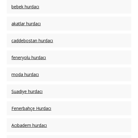
bebek hurdacı
akatlar hurdacı
caddebostan hurdacı
feneryolu hurdacı
moda hurdacı
Suadiye hurdacı
Fenerbahçe Hurdacı
Acıbadem hurdacı