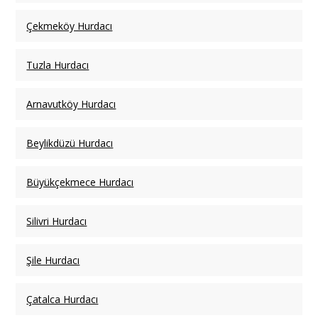
Çekmeköy Hurdacı
Tuzla Hurdacı
Arnavutköy Hurdacı
Beylikdüzü Hurdacı
Büyükçekmece Hurdacı
Silivri Hurdacı
Şile Hurdacı
Çatalca Hurdacı