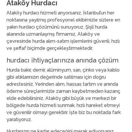
Ataköy Hurdacı
Ataköy hurdacı hizmeti arıyorsanız, İstanbul’un her
noktasına yayılmış profesyonel ekibimizle sizlere en
yakın hurdacı çözümünü sunuyoruz. Şişli hurda
alanında uzmanlaşmış firmamız, Ataköy ve
çevresinde hurda alım-satım işlemlerini güvenli, hızlı
ve şeffaf biçimde gerçekleştirmektedir.
hurdacı ihtiyaçlarınıza anında çözüm
Hurda bakır, demir, alüminyum, sarı, çinko veya kablo
gibi atıklarınızın değerinde satılması için doğru
adrestesiniz. Yerinden alım, hassas tartım ve anında
ödeme süreçlerimizle zaman kaybetmeden kazanç
elde edebilirsiniz. Ataköy gibi büyük ve merkezi bir
bölgede hurda hizmeti sunmak, hızlı hareket etmeyi
ve güvenilir olmayı gerektirir. İşte biz bu noktada fark
yaratıyoruz.
Hurdanızın ne kadar edeceğini merak ediyorsanız,