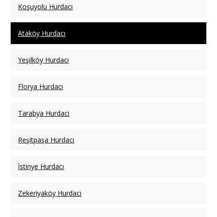
Koşuyolu Hurdacı
Ataköy Hurdacı
Yeşilköy Hurdacı
Florya Hurdacı
Tarabya Hurdacı
Reşitpaşa Hurdacı
İstinye Hurdacı
Zekeriyaköy Hurdacı