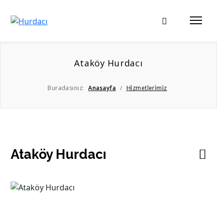
Ataköy Hurdacı
Buradasınız:
Anasayfa
/
Hi̇zmetleri̇mi̇z
Ataköy Hurdacı