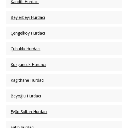
Kandilli Hurdacı
Beylerbeyi Hurdacı
Çengelköy Hurdacı
Çubuklu Hurdacı
Kuzguncuk Hurdacı
Kağıthane Hurdacı
Beyoğlu Hurdacı
Eyüp Sultan Hurdacı
Fatih hurdacı