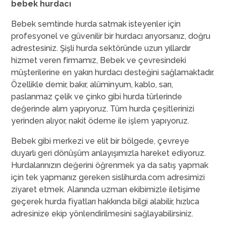
bebek hurdacı
Bebek semtinde hurda satmak isteyenler için
profesyonel ve güvenilir bir hurdacı arıyorsanız, doğru
adrestesiniz. Şişli hurda sektöründe uzun yıllardır
hizmet veren firmamız, Bebek ve çevresindeki
müşterilerine en yakın hurdacı desteğini sağlamaktadır.
Özellikle demir, bakır, alüminyum, kablo, sarı,
paslanmaz çelik ve çinko gibi hurda türlerinde
değerinde alım yapıyoruz. Tüm hurda çeşitlerinizi
yerinden alıyor, nakit ödeme ile işlem yapıyoruz.
Bebek gibi merkezi ve elit bir bölgede, çevreye
duyarlı geri dönüşüm anlayışımızla hareket ediyoruz.
Hurdalarınızın değerini öğrenmek ya da satış yapmak
için tek yapmanız gereken sislihurda.com adresimizi
ziyaret etmek. Alanında uzman ekibimizle iletişime
geçerek hurda fiyatları hakkında bilgi alabilir, hızlıca
adresinize ekip yönlendirilmesini sağlayabilirsiniz.