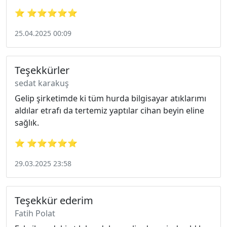
⭐ ⭐⭐⭐⭐⭐
25.04.2025 00:09
Teşekkürler
sedat karakuş
Gelip şirketimde ki tüm hurda bilgisayar atıklarımı
aldılar etrafı da tertemiz yaptılar cihan beyin eline
sağlık.
⭐ ⭐⭐⭐⭐⭐
29.03.2025 23:58
Teşekkür ederim
Fatih Polat