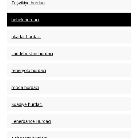
Teşvikiye hurdacı
bebek hurdacı
akatlar hurdacı
caddebostan hurdacı
feneryolu hurdacı
moda hurdacı
Suadiye hurdacı
Fenerbahçe Hurdacı