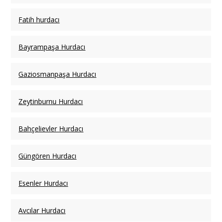
Fatih hurdacı
Bayrampaşa Hurdacı
Gaziosmanpaşa Hurdacı
Zeytinburnu Hurdacı
Bahçelievler Hurdacı
Güngören Hurdacı
Esenler Hurdacı
Avcılar Hurdacı