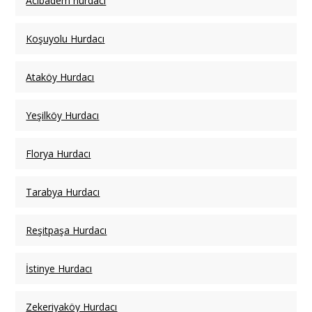
Acıbadem hurdacı
Koşuyolu Hurdacı
Ataköy Hurdacı
Yeşilköy Hurdacı
Florya Hurdacı
Tarabya Hurdacı
Reşitpaşa Hurdacı
İstinye Hurdacı
Zekeriyaköy Hurdacı