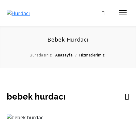
Bebek Hurdacı
Buradasınız:
Anasayfa
/
Hi̇zmetleri̇mi̇z
bebek hurdacı