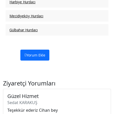
Harbiye Hurdacı
Mecidiyeköy Hurdacı
Gülbahar Hurdacı
Yorum Ekle
Ziyaretçi Yorumları
Güzel Hizmet
Sedat KARAKUŞ
Teşekkür ederiz Cihan bey