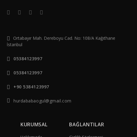
Ortabayır Mah. Dereboyu Cad. No: 108/A Kağıthane
İstanbul
05384123997
05384123997
+90 5384123997
hurdababaogul@gmail.com
KURUMSAL
BAĞLANTILAR