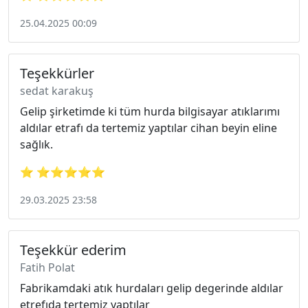
25.04.2025 00:09
Teşekkürler
sedat karakuş
Gelip şirketimde ki tüm hurda bilgisayar atıklarımı
aldılar etrafı da tertemiz yaptılar cihan beyin eline
sağlık.
⭐ ⭐⭐⭐⭐⭐
29.03.2025 23:58
Teşekkür ederim
Fatih Polat
Fabrikamdaki atık hurdaları gelip degerinde aldılar
etrefıda tertemiz yaptılar