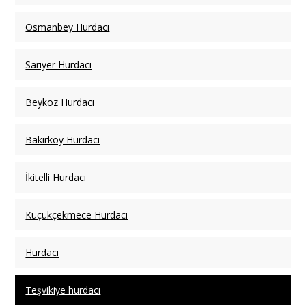
Osmanbey Hurdacı
Sarıyer Hurdacı
Beykoz Hurdacı
Bakırköy Hurdacı
İkitelli Hurdacı
Küçükçekmece Hurdacı
Hurdacı
Teşvikiye hurdacı