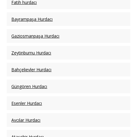
Fatih hurdacı
Bayrampaşa Hurdacı
Gaziosmanpaşa Hurdacı
Zeytinburnu Hurdacı
Bahçelievler Hurdacı
Güngören Hurdacı
Esenler Hurdacı
Avcılar Hurdacı
Ataşehir Hurdacı