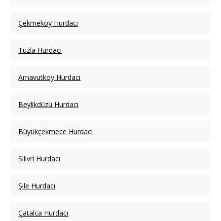
Çekmeköy Hurdacı
Tuzla Hurdacı
Arnavutköy Hurdacı
Beylikdüzü Hurdacı
Büyükçekmece Hurdacı
Silivri Hurdacı
Şile Hurdacı
Çatalca Hurdacı