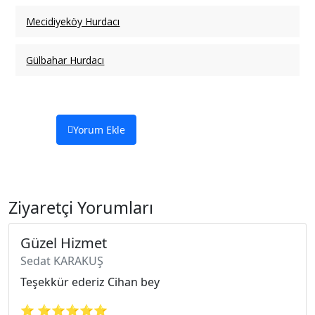
Mecidiyeköy Hurdacı
Gülbahar Hurdacı
Yorum Ekle
Ziyaretçi Yorumları
Güzel Hizmet
Sedat KARAKUŞ
Teşekkür ederiz Cihan bey
⭐ ⭐⭐⭐⭐⭐