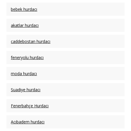
bebek hurdacı
akatlar hurdacı
caddebostan hurdacı
feneryolu hurdacı
moda hurdacı
Suadiye hurdacı
Fenerbahçe Hurdacı
Acıbadem hurdacı