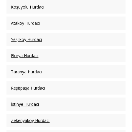
Koşuyolu Hurdacı
Ataköy Hurdacı
Yeşilköy Hurdacı
Florya Hurdacı
Tarabya Hurdacı
Reşitpaşa Hurdacı
İstinye Hurdacı
Zekeriyaköy Hurdacı