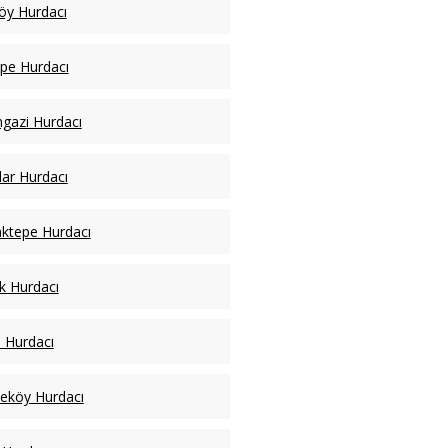
öy Hurdacı
pe Hurdacı
ngazi Hurdacı
lar Hurdacı
ktepe Hurdacı
k Hurdacı
l Hurdacı
eköy Hurdacı