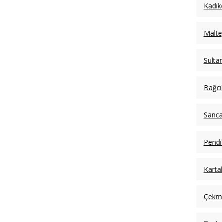
Kadık
Malte
Sulta
Bağcı
Sanca
Pendi
Karta
Çekm