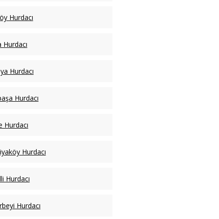
köy Hurdacı
a Hurdacı
ya Hurdacı
paşa Hurdacı
ye Hurdacı
iyaköy Hurdacı
li Hurdacı
rbeyi Hurdacı