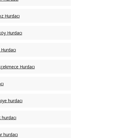
z Hurdacı
köy Hurdacı
li Hurdacı
kçekmece Hurdacı
cı
kiye hurdacı
 hurdacı
ar hurdacı