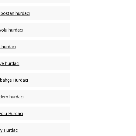
bostan hurdacı
yolu hurdacı
hurdacı
ye hurdacı
bahçe Hurdacı
dem hurdacı
olu Hurdacı
y Hurdacı