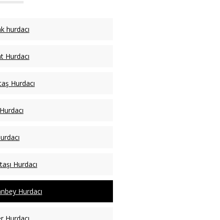
k hurdacı
t Hurdacı
taş Hurdacı
 Hurdacı
Hurdacı
taşı Hurdacı
nbey Hurdacı
er Hurdacı