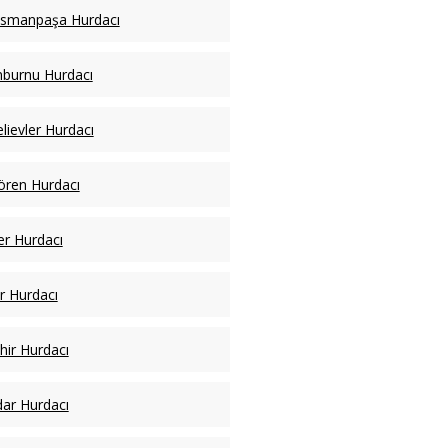
osmanpaşa Hurdacı
nburnu Hurdacı
lievler Hurdacı
ren Hurdacı
er Hurdacı
ar Hurdacı
hir Hurdacı
ar Hurdacı