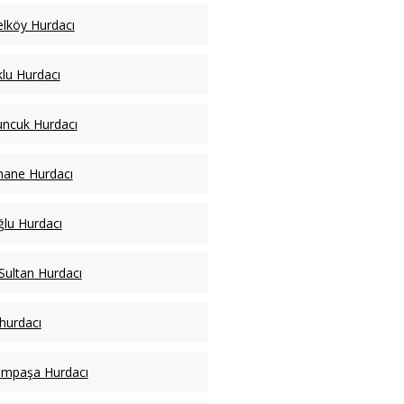
lköy Hurdacı
lu Hurdacı
ncuk Hurdacı
hane Hurdacı
lu Hurdacı
Sultan Hurdacı
 hurdacı
ampaşa Hurdacı